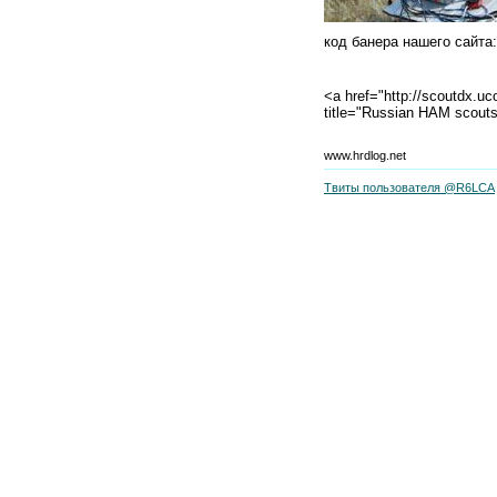
код банера нашего сайта:
<a href="http://scoutdx.uc
title="Russian HAM scout
www.hrdlog.net
Твиты пользователя @R6LCA