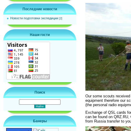
Последние новости
Новости подготовки экспедиции
[2]
Наши гости
Поиск
Our some scouts received t
equipment therefore our sc
(the personal radio equipm
Exchange of QSL cards fo
can be found on QRZ.RU,
from Russia transfer to you
Банеры