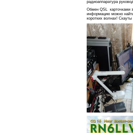
радиоаппаратура руково
Обмен
QSL
карточками 
информацию можно найт
коротких волнах! Скауты