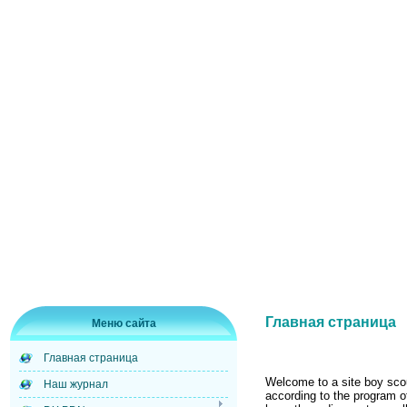
Главная страница
Меню сайта
Главная страница
Welcome to a site boy scout
Наш журнал
according to the program o