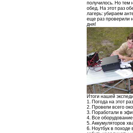
получилось. Но тем 
обед. На этот раз о
лагерь: убираем ант
еще раз проверили н
дня!
Итоги нашей экспед
1. Погода на этот р
2. Провели всего ок
3. Поработали в эфи
4. Все оборудование
5. Аккумуляторов хва
6. Ноутбук в походе