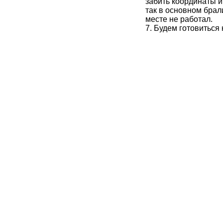
забить координаты и
так в основном брал
месте не работал.
7. Будем готовиться