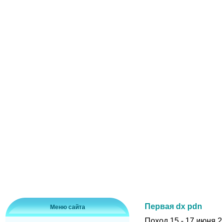
Первая dx pdn
Меню сайта
Поход 15 - 17 июня 