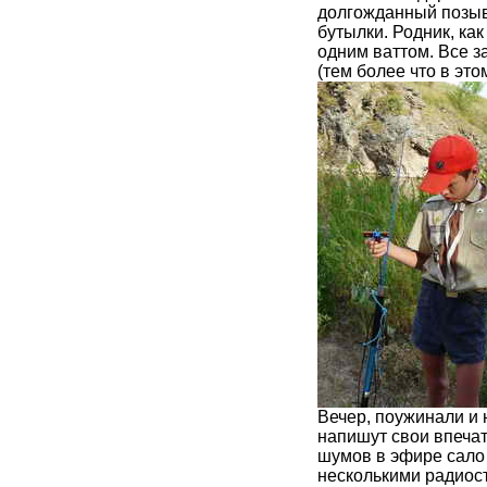
долгожданный позыв
бутылки. Родник, ка
одним ваттом. Все з
(тем более что в э
Вечер, поужинали и 
напишут свои впечат
шумов в эфире сало 
несколькими радиос