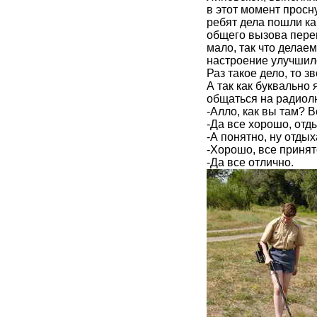
в этот момент просн
ребят дела пошли как
общего вызова переш
мало, так что делае
настроение улучшило
Раз такое дело, то з
А так как буквально
общаться на радиол
-Алло, как вы там?
-Да все хорошо, отды
-А понятно, ну отды
-Хорошо, все принят
-Да все отлично.